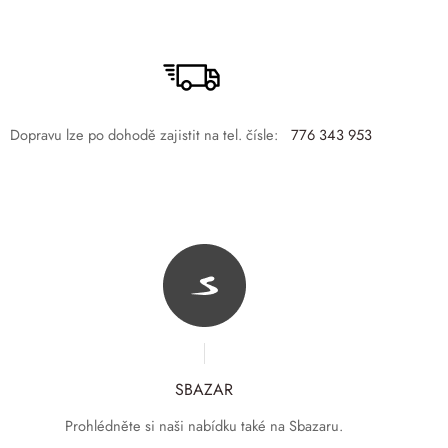
Dopravu lze po dohodě zajistit na tel. čísle:
776 343 953
SBAZAR
Prohlédněte si naši nabídku také na Sbazaru.