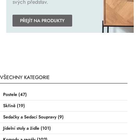
svých představ.
PŘEJÍT NA PRODUKTY
VŠECHNY KATEGORIE
Postele
(47)
Skříně
(19)
Sedačky a Sedací Soupravy
(9)
Jídelní stoly a židle
(101)
Komody a regály
(102)