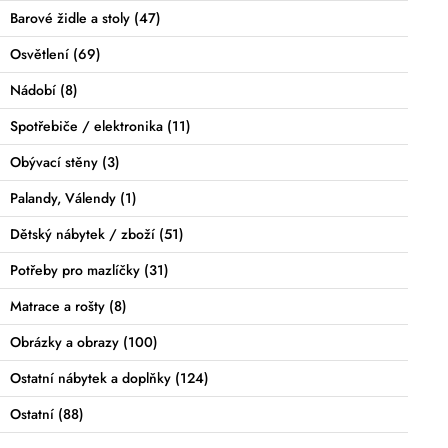
Barové židle a stoly
(47)
Osvětlení
(69)
Nádobí
(8)
Spotřebiče / elektronika
(11)
Obývací stěny
(3)
Palandy, Válendy
(1)
Dětský nábytek / zboží
(51)
Potřeby pro mazlíčky
(31)
Matrace a rošty
(8)
Obrázky a obrazy
(100)
Ostatní nábytek a doplňky
(124)
Ostatní
(88)