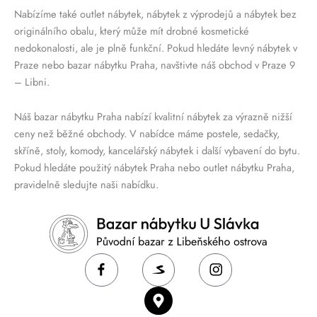
Nabízíme také outlet nábytek, nábytek z výprodejů a nábytek bez
originálního obalu, který může mít drobné kosmetické
nedokonalosti, ale je plně funkční. Pokud hledáte levný nábytek v
Praze nebo bazar nábytku Praha, navštivte náš obchod v Praze 9
– Libni.
Náš bazar nábytku Praha nabízí kvalitní nábytek za výrazně nižší
ceny než běžné obchody. V nabídce máme postele, sedačky,
skříně, stoly, komody, kancelářský nábytek i další vybavení do bytu.
Pokud hledáte použitý nábytek Praha nebo outlet nábytku Praha,
pravidelně sledujte naši nabídku.