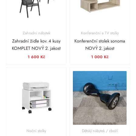
Zahradní nábytek
Konferenční a TV stolky
Zahradní židle kov. 4 kusy
Konferenční stolek sonoma
KOMPLET NOVÝ 2. jakost
NOVÝ 2. jakost
1 600
Kč
1 000
Kč
Noční stolky
Dětský nábytek / zboží