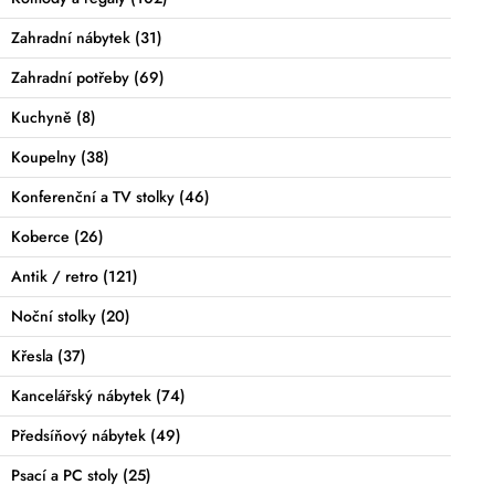
Zahradní nábytek
(31)
Zahradní potřeby
(69)
Kuchyně
(8)
Koupelny
(38)
Konferenční a TV stolky
(46)
Koberce
(26)
Antik / retro
(121)
Noční stolky
(20)
Křesla
(37)
Kancelářský nábytek
(74)
Předsíňový nábytek
(49)
Psací a PC stoly
(25)