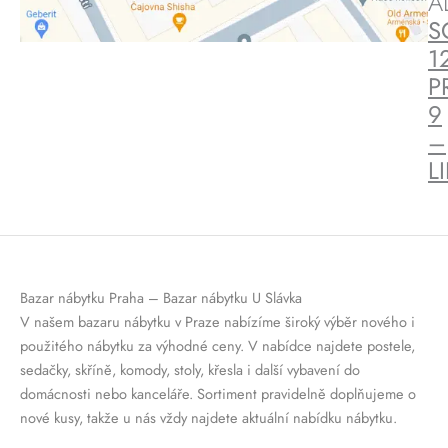
A
S
1
P
9
–
L
Bazar nábytku Praha – Bazar nábytku U Slávka
V našem bazaru nábytku v Praze nabízíme široký výběr nového i
použitého nábytku za výhodné ceny. V nabídce najdete postele,
sedačky, skříně, komody, stoly, křesla i další vybavení do
domácnosti nebo kanceláře. Sortiment pravidelně doplňujeme o
nové kusy, takže u nás vždy najdete aktuální nabídku nábytku.