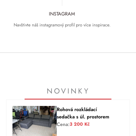
INSTAGRAM
Navštivte náš instagramový profil pro více inspirace.
NOVINKY
Rohová rozkládací
sedačka s úl. prostorem
Cena:
3 200
Kč