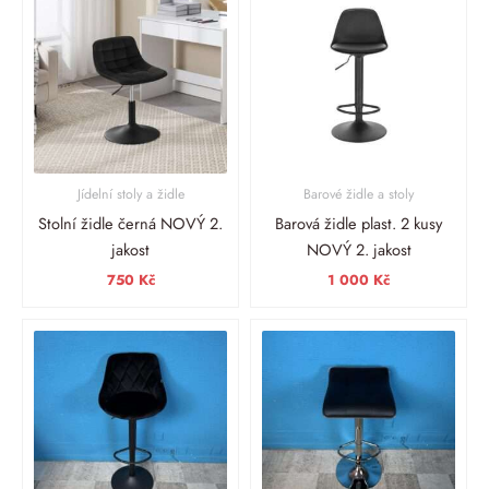
Jídelní stoly a židle
Barové židle a stoly
Stolní židle černá NOVÝ 2.
Barová židle plast. 2 kusy
jakost
NOVÝ 2. jakost
750
Kč
1 000
Kč