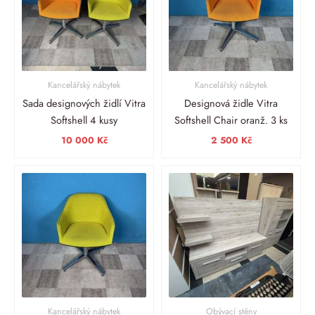
Kancelářský nábytek
Kancelářský nábytek
Sada designových židlí Vitra
Designová židle Vitra
Softshell 4 kusy
Softshell Chair oranž. 3 ks
10 000
Kč
2 500
Kč
Kancelářský nábytek
Obývací stěny