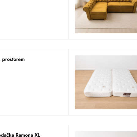
. prostorem
sedačka Ramona XL