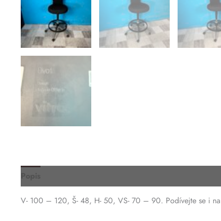
Popis
V- 100 – 120, Š- 48, H- 50, VS- 70 – 90. Podívejte se i na 