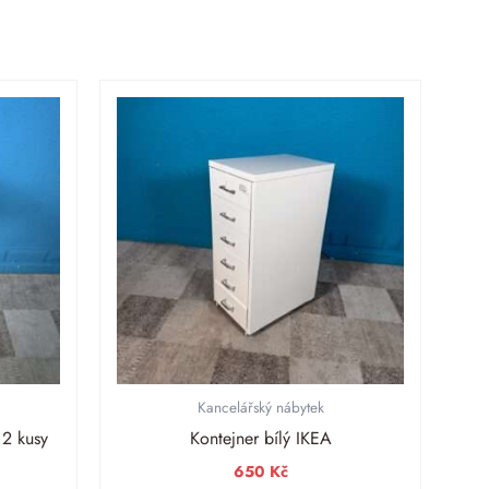
Kancelářský nábytek
 2 kusy
Kontejner bílý IKEA
650
Kč