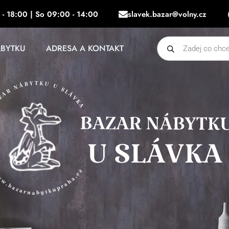
 - 18:00 | So 09:00 - 14:00
slavek.bazar@volny.cz
Products
ÁBYTKU
ADRESA A KONTAKT
search