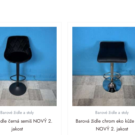
Barové židle a stoly
Barové židle a stoly
idle černá semiš NOVÝ 2.
Barová židle chrom eko kůže
jakost
NOVÝ 2. jakost