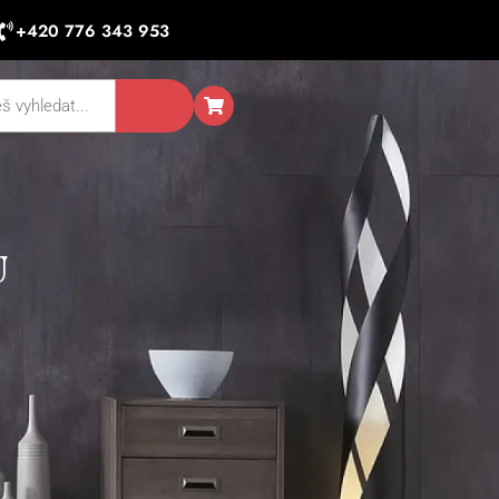
+420 776 343 953