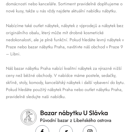
domácnosti nebo kanceláře. Sortiment pravidelně doplňujeme o
nové kusy, takže u nás vždy najdete aktuální nabídku nábytku.
Nabízíme také outlet nábytek, nábytek z výprodejů a nábytek bez
originálního obalu, který může mít drobné kosmetické
nedokonalosti, ale je plně funkční. Pokud hledáte levný nábytek v
Praze nebo bazar nábytku Praha, navštivte náš obchod v Praze 9
– Libni.
Náš bazar nábytku Praha nabízí kvalitní nábytek za výrazně nižší
ceny než běžné obchody. V nabídce máme postele, sedačky,
skříně, stoly, komody, kancelářský nábytek i další vybavení do bytu.
Pokud hledáte použitý nábytek Praha nebo outlet nábytku Praha,
pravidelně sledujte naši nabídku.