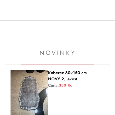
NOVINKY
Koberec 80×150 cm
NOVÝ 2. jakost
Cena:
350
Kč