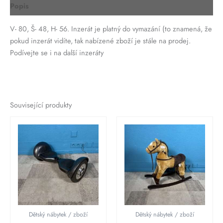
Popis
V- 80, Š- 48, H- 56. Inzerát je platný do vymazání (to znamená, že
pokud inzerát vidíte, tak nabízené zboží je stále na prodej.
Podívejte se i na další inzeráty
Související produkty
Dětský nábytek / zboží
Dětský nábytek / zboží