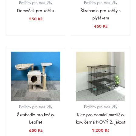
Potřeby pro mazlíčky
Potřeby pro mazlíčky
Domeček pro kočku
Škrabadlo pro kočky s
plyšákem
250
Kč
450
Kč
Potřeby pro mazlíčky
Potřeby pro mazlíčky
Škrabadlo pro kočky
Klec pro domácí mazlíčky
LeoPet
kov. černá NOVÝ 2. jakost
650
Kč
1 200
Kč