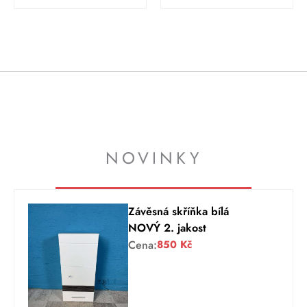
NOVINKY
Závěsná skříňka bílá
NOVÝ 2. jakost
Cena:
850
Kč