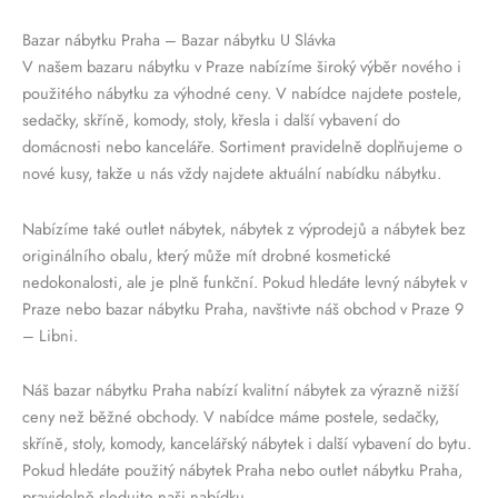
Bazar nábytku Praha – Bazar nábytku U Slávka
V našem bazaru nábytku v Praze nabízíme široký výběr nového i
použitého nábytku za výhodné ceny. V nabídce najdete postele,
sedačky, skříně, komody, stoly, křesla i další vybavení do
domácnosti nebo kanceláře. Sortiment pravidelně doplňujeme o
nové kusy, takže u nás vždy najdete aktuální nabídku nábytku.
Nabízíme také outlet nábytek, nábytek z výprodejů a nábytek bez
originálního obalu, který může mít drobné kosmetické
nedokonalosti, ale je plně funkční. Pokud hledáte levný nábytek v
Praze nebo bazar nábytku Praha, navštivte náš obchod v Praze 9
– Libni.
Náš bazar nábytku Praha nabízí kvalitní nábytek za výrazně nižší
ceny než běžné obchody. V nabídce máme postele, sedačky,
skříně, stoly, komody, kancelářský nábytek i další vybavení do bytu.
Pokud hledáte použitý nábytek Praha nebo outlet nábytku Praha,
pravidelně sledujte naši nabídku.