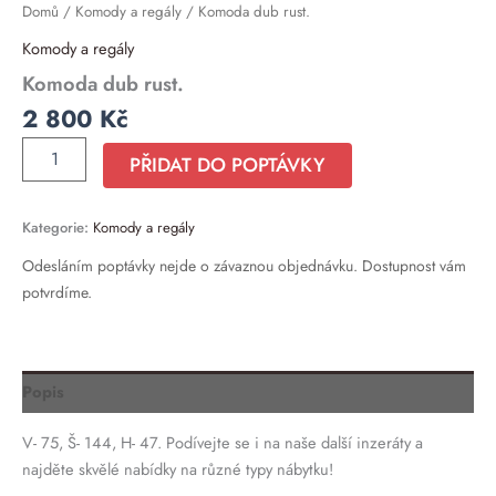
Domů
/
Komody a regály
/ Komoda dub rust.
Komody a regály
Komoda dub rust.
2 800
Kč
PŘIDAT DO POPTÁVKY
Kategorie:
Komody a regály
Odesláním poptávky nejde o závaznou objednávku. Dostupnost vám
potvrdíme.
Popis
V- 75, Š- 144, H- 47. Podívejte se i na naše další inzeráty a
najděte skvělé nabídky na různé typy nábytku!