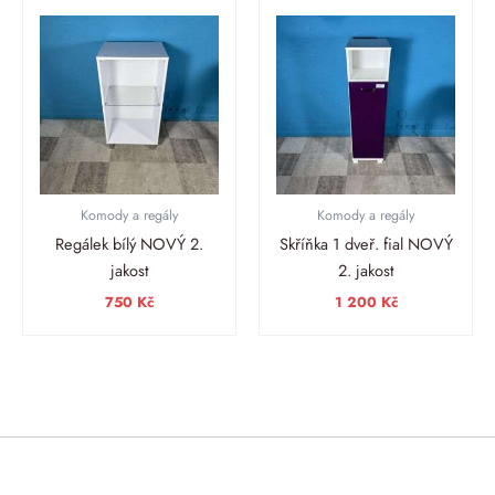
Komody a regály
Komody a regály
Regálek bílý NOVÝ 2.
Skříňka 1 dveř. fial NOVÝ
jakost
2. jakost
750
Kč
1 200
Kč