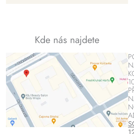
0
0
K
č
K
.
č
Kde nás najdete
.
P
N
K
1
P
N
N
A
S
1