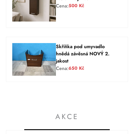
Cena:
500
Kč
Skříňka pod umyvadlo
hnědá závěsná NOVÝ 2.
jakost
Cena:
650
Kč
AKCE