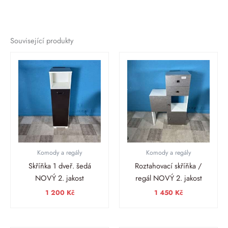
Související produkty
Komody a regály
Komody a regály
Skříňka 1 dveř. šedá
Roztahovací skříňka /
NOVÝ 2. jakost
regál NOVÝ 2. jakost
1 200
Kč
1 450
Kč