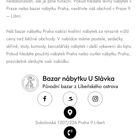
nedokonalosti, ale je plně funkční. Pokud hledáte levný nábytek v
Praze nebo bazar nábytku Praha, navštivte náš obchod v Praze 9
– Libni.
Náš bazar nábytku Praha nabízí kvalitní nábytek za výrazně nižší
ceny než běžné obchody. V nabídce máme postele, sedačky,
skříně, stoly, komody, kancelářský nábytek i další vybavení do bytu.
Pokud hledáte použitý nábytek Praha nebo outlet nábytku Praha,
pravidelně sledujte naši nabídku.
Sokolovská 1207/226 Praha 9 Libeň