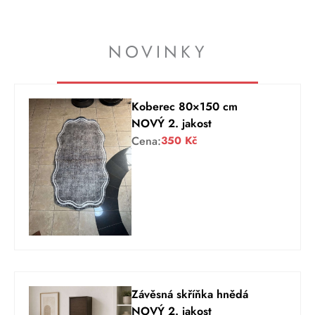
NOVINKY
Koberec 80×150 cm
NOVÝ 2. jakost
Cena:
350
Kč
Závěsná skříňka hnědá
NOVÝ 2. jakost