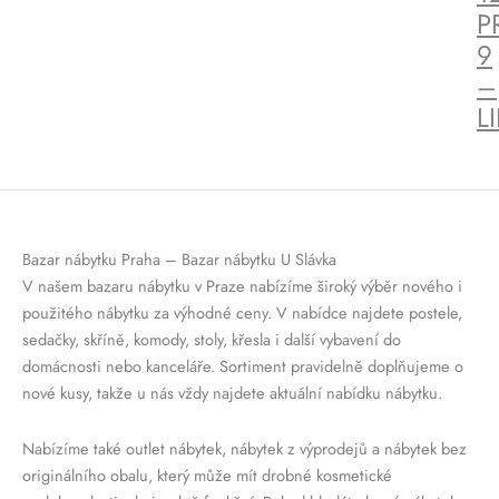
P
9
–
L
Bazar nábytku Praha – Bazar nábytku U Slávka
V našem bazaru nábytku v Praze nabízíme široký výběr nového i
použitého nábytku za výhodné ceny. V nabídce najdete postele,
sedačky, skříně, komody, stoly, křesla i další vybavení do
domácnosti nebo kanceláře. Sortiment pravidelně doplňujeme o
nové kusy, takže u nás vždy najdete aktuální nabídku nábytku.
Nabízíme také outlet nábytek, nábytek z výprodejů a nábytek bez
originálního obalu, který může mít drobné kosmetické