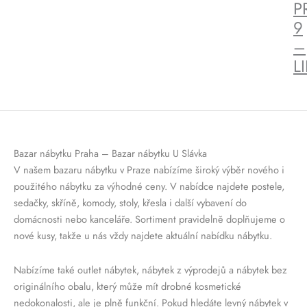
P
9
–
L
Bazar nábytku Praha – Bazar nábytku U Slávka
V našem bazaru nábytku v Praze nabízíme široký výběr nového i
použitého nábytku za výhodné ceny. V nabídce najdete postele,
sedačky, skříně, komody, stoly, křesla i další vybavení do
domácnosti nebo kanceláře. Sortiment pravidelně doplňujeme o
nové kusy, takže u nás vždy najdete aktuální nabídku nábytku.
Nabízíme také outlet nábytek, nábytek z výprodejů a nábytek bez
originálního obalu, který může mít drobné kosmetické
nedokonalosti, ale je plně funkční. Pokud hledáte levný nábytek v