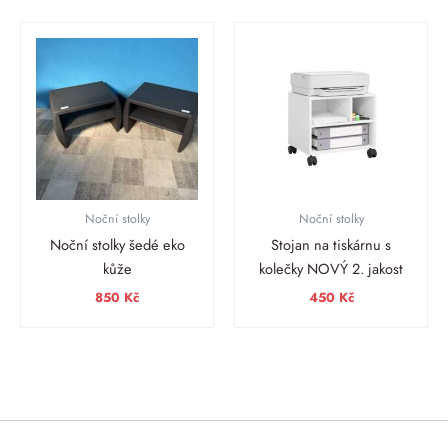
Noční stolky
Noční stolky
Noční stolky šedé eko
Stojan na tiskárnu s
kůže
kolečky NOVÝ 2. jakost
850
Kč
450
Kč