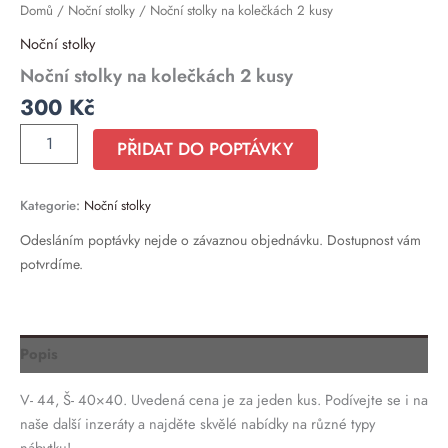
Domů
/
Noční stolky
/ Noční stolky na kolečkách 2 kusy
Noční stolky
Noční stolky na kolečkách 2 kusy
300
Kč
PŘIDAT DO POPTÁVKY
Kategorie:
Noční stolky
Odesláním poptávky nejde o závaznou objednávku. Dostupnost vám
potvrdíme.
Popis
V- 44, Š- 40×40. Uvedená cena je za jeden kus. Podívejte se i na
naše další inzeráty a najděte skvělé nabídky na různé typy
nábytku!