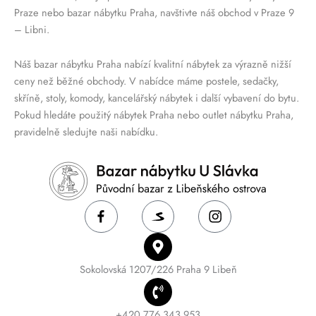
Praze nebo bazar nábytku Praha, navštivte náš obchod v Praze 9
– Libni.
Náš bazar nábytku Praha nabízí kvalitní nábytek za výrazně nižší
ceny než běžné obchody. V nabídce máme postele, sedačky,
skříně, stoly, komody, kancelářský nábytek i další vybavení do bytu.
Pokud hledáte použitý nábytek Praha nebo outlet nábytku Praha,
pravidelně sledujte naši nabídku.
Sokolovská 1207/226 Praha 9 Libeň
+420 776 343 953