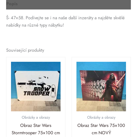
Popis
Š- 47×58. Podívejte se i na naše další inzeráty a najděte skvělé
nabídky na různé typy nábytku!
Související produkty
Obrázky a obrazy
Obrázky a obrazy
Obraz Star Wars
Obraz Star Wars 75×100
Stormtrooper 75×100 cm
cm NOVÝ