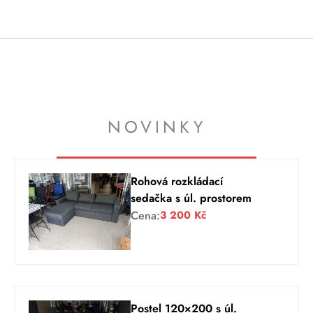
NOVINKY
Rohová rozkládací
sedačka s úl. prostorem
Cena:
3 200
Kč
Postel 120×200 s úl.