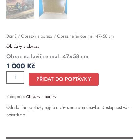
Domů
/
Obrázky a obrazy
/ Obraz na lavičce mal. 47×58 cm
Obrázky a obrazy
Obraz na lavičce mal. 47×58 cm
1 000
Kč
PŘIDAT DO POPTÁVKY
Kategorie:
Obrázky a obrazy
Odesláním poptávky nejde o závaznou objednávku. Dostupnost vám
potvrdíme.