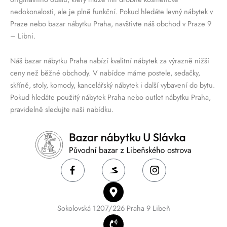
nedokonalosti, ale je plně funkční. Pokud hledáte levný nábytek v
Praze nebo bazar nábytku Praha, navštivte náš obchod v Praze 9
– Libni.
Náš bazar nábytku Praha nabízí kvalitní nábytek za výrazně nižší
ceny než běžné obchody. V nabídce máme postele, sedačky,
skříně, stoly, komody, kancelářský nábytek i další vybavení do bytu.
Pokud hledáte použitý nábytek Praha nebo outlet nábytku Praha,
pravidelně sledujte naši nabídku.
Sokolovská 1207/226 Praha 9 Libeň