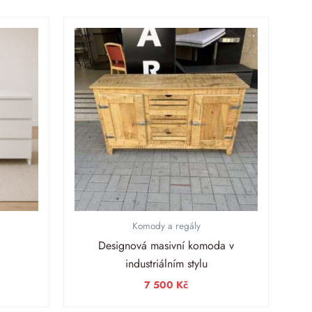
Komody a regály
Designová masivní komoda v
industriálním stylu
7 500
Kč