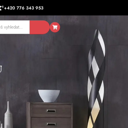
+420 776 343 953