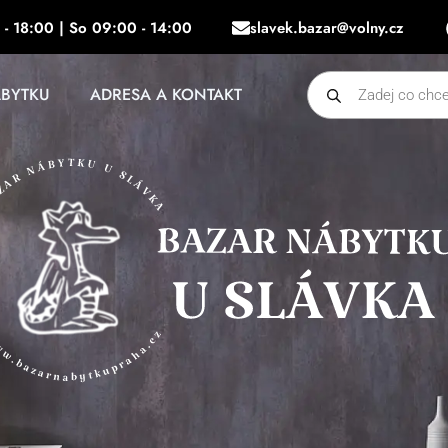
 - 18:00 | So 09:00 - 14:00
slavek.bazar@volny.cz
Products
ÁBYTKU
ADRESA A KONTAKT
search