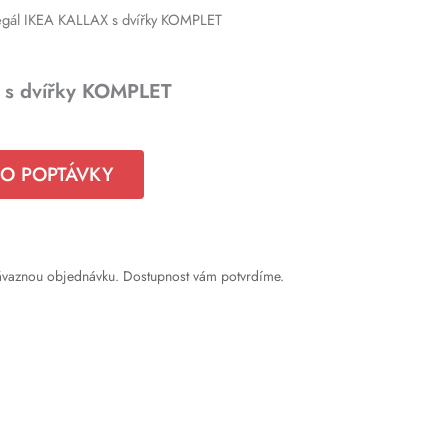
gál IKEA KALLAX s dvířky KOMPLET
 s dvířky KOMPLET
DO POPTÁVKY
ávaznou objednávku. Dostupnost vám potvrdíme.