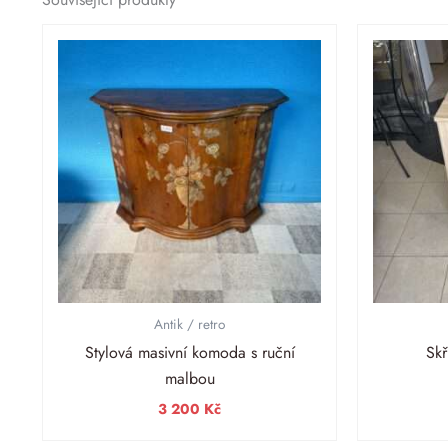
Antik / retro
Stylová masivní komoda s ruční
Skř
malbou
3 200
Kč