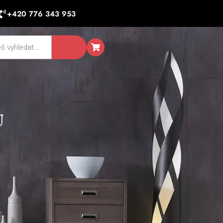
+420 776 343 953