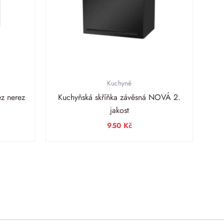
Kuchyně
z nerez
Kuchyňská skříňka závěsná NOVÁ 2.
jakost
950
Kč