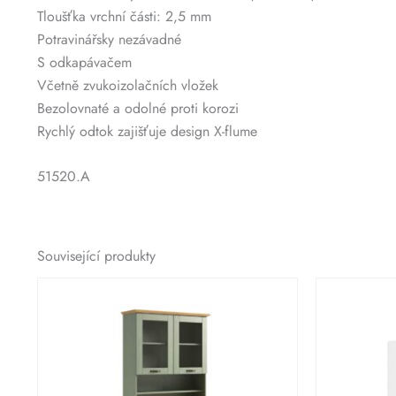
Tloušťka vrchní části: 2,5 mm
Potravinářsky nezávadné
S odkapávačem
Včetně zvukoizolačních vložek
Bezolovnaté a odolné proti korozi
Rychlý odtok zajišťuje design X-flume
51520.A
Související produkty