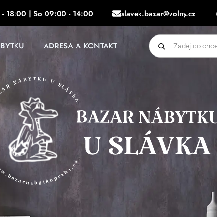
 - 18:00 | So 09:00 - 14:00
slavek.bazar@volny.cz
Products
ÁBYTKU
ADRESA A KONTAKT
search