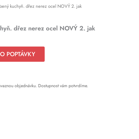
bený kuchyň. dřez nerez ocel NOVÝ 2. jak
hyň. dřez nerez ocel NOVÝ 2. jak
DO POPTÁVKY
ávaznou objednávku. Dostupnost vám potvrdíme.