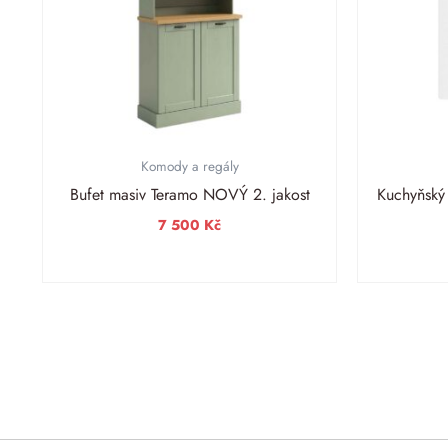
Komody a regály
Bufet masiv Teramo NOVÝ 2. jakost
Kuchyňský
7 500
Kč