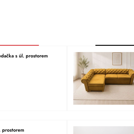
edačka s úl. prostorem
. prostorem