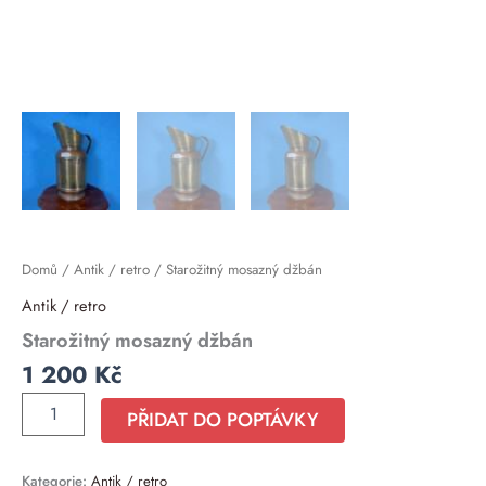
Domů
/
Antik / retro
/ Starožitný mosazný džbán
Antik / retro
Starožitný mosazný džbán
1 200
Kč
PŘIDAT DO POPTÁVKY
Kategorie:
Antik / retro