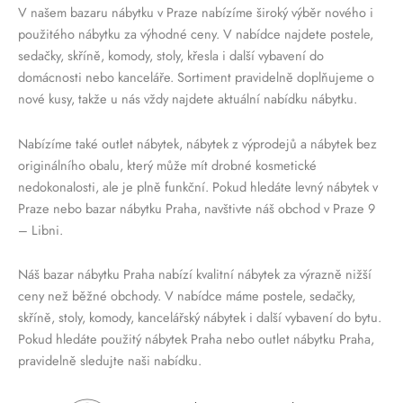
V našem bazaru nábytku v Praze nabízíme široký výběr nového i
použitého nábytku za výhodné ceny. V nabídce najdete postele,
sedačky, skříně, komody, stoly, křesla i další vybavení do
domácnosti nebo kanceláře. Sortiment pravidelně doplňujeme o
nové kusy, takže u nás vždy najdete aktuální nabídku nábytku.
Nabízíme také outlet nábytek, nábytek z výprodejů a nábytek bez
originálního obalu, který může mít drobné kosmetické
nedokonalosti, ale je plně funkční. Pokud hledáte levný nábytek v
Praze nebo bazar nábytku Praha, navštivte náš obchod v Praze 9
– Libni.
Náš bazar nábytku Praha nabízí kvalitní nábytek za výrazně nižší
ceny než běžné obchody. V nabídce máme postele, sedačky,
skříně, stoly, komody, kancelářský nábytek i další vybavení do bytu.
Pokud hledáte použitý nábytek Praha nebo outlet nábytku Praha,
pravidelně sledujte naši nabídku.