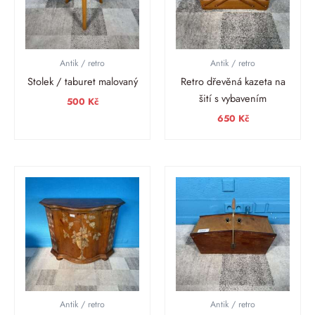
Antik / retro
Antik / retro
Stolek / taburet malovaný
Retro dřevěná kazeta na
šití s vybavením
500
Kč
650
Kč
Antik / retro
Antik / retro