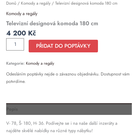
Domů
/
Komody a regály
/ Televizní designová komoda 180 cm
Komody a regály
Televizní designová komoda 180 cm
4 200
Kč
PŘIDAT DO POPTÁVKY
Kategorie:
Komody a regály
Odesláním poptávky nejde o závaznou objednávku. Dostupnost vám
potvrdíme.
Popis
V- 78, Š- 180, H- 36. Podívejte se i na naše další inzeráty a
najděte skvělé nabídky na různé typy nábytku!