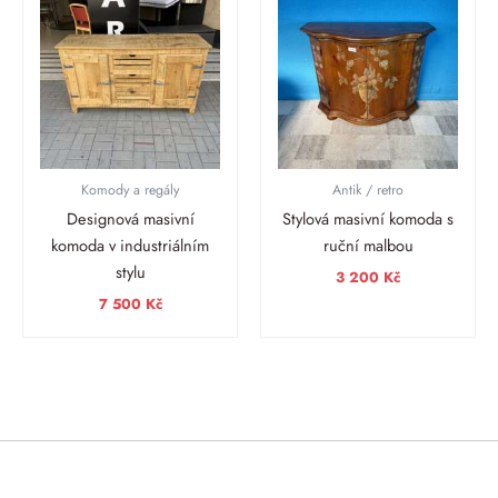
Komody a regály
Antik / retro
Designová masivní
Stylová masivní komoda s
komoda v industriálním
ruční malbou
stylu
3 200
Kč
7 500
Kč