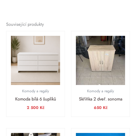
Související produkty
Komody a regály
Komody a regály
Komoda bílá 6 šuplíků
Skříňka 2 dveř. sonoma
2 500
Kč
650
Kč