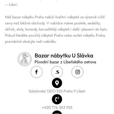
– Libni.
Náš bazar nábytku Praha nabízí kvalitní nábytek za výrazně nižší
ceny než běžné obchody. V nabídce máme postele, sedačky,
skříně, stoly, komody, kancelářský nábytek i další vybavení do bytu.
Pokud hledáte použitý nábytek Praha nebo outlet nábytku Praha,
pravidelně sledujte naši nabídku.
Sokolovská 1207/226 Praha 9 Libeň
+420 776 343 953