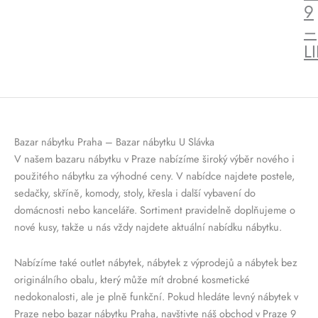
9
–
L
Bazar nábytku Praha – Bazar nábytku U Slávka
V našem bazaru nábytku v Praze nabízíme široký výběr nového i
použitého nábytku za výhodné ceny. V nabídce najdete postele,
sedačky, skříně, komody, stoly, křesla i další vybavení do
domácnosti nebo kanceláře. Sortiment pravidelně doplňujeme o
nové kusy, takže u nás vždy najdete aktuální nabídku nábytku.
Nabízíme také outlet nábytek, nábytek z výprodejů a nábytek bez
originálního obalu, který může mít drobné kosmetické
nedokonalosti, ale je plně funkční. Pokud hledáte levný nábytek v
Praze nebo bazar nábytku Praha, navštivte náš obchod v Praze 9