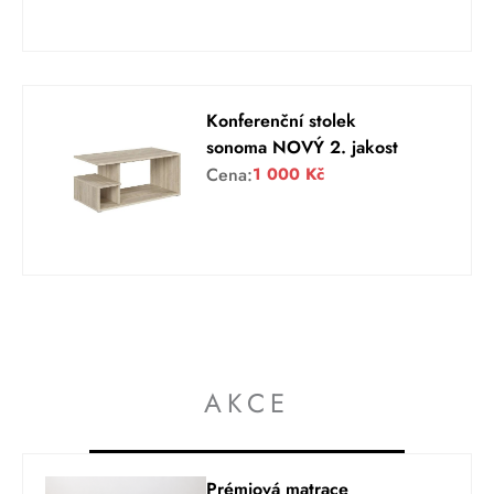
Konferenční stolek
sonoma NOVÝ 2. jakost
Cena:
1 000
Kč
AKCE
Prémiová matrace