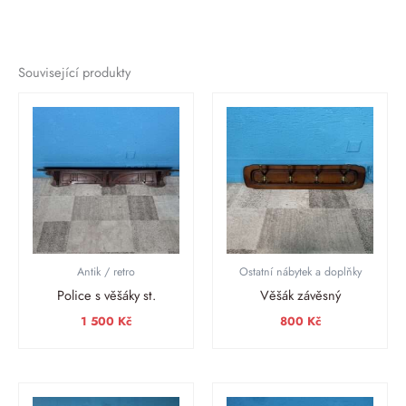
Související produkty
Antik / retro
Ostatní nábytek a doplňky
Police s věšáky st.
Věšák závěsný
1 500
Kč
800
Kč