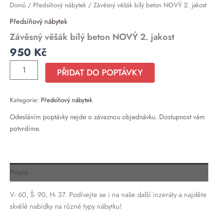
Domů
/
Předsíňový nábytek
/ Závěsný věšák bílý beton NOVÝ 2. jakost
Předsíňový nábytek
Závěsný věšák bílý beton NOVÝ 2. jakost
950
Kč
PŘIDAT DO POPTÁVKY
Kategorie:
Předsíňový nábytek
Odesláním poptávky nejde o závaznou objednávku. Dostupnost vám
potvrdíme.
Popis
V- 60, Š- 90, H- 37. Podívejte se i na naše další inzeráty a najděte
skvělé nabídky na různé typy nábytku!