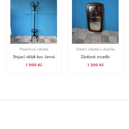
Předsíňový nábytek
Ostatní nábytek a doplňky
Stojací věšák kov. černá
Závěsné zrcadlo
1 000
Kč
1 200
Kč