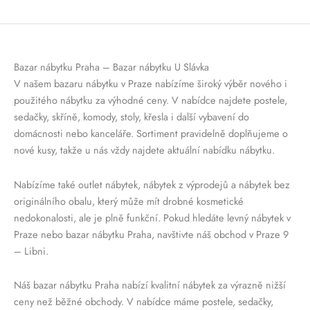
Bazar nábytku Praha – Bazar nábytku U Slávka
V našem bazaru nábytku v Praze nabízíme široký výběr nového i
použitého nábytku za výhodné ceny. V nabídce najdete postele,
sedačky, skříně, komody, stoly, křesla i další vybavení do
domácnosti nebo kanceláře. Sortiment pravidelně doplňujeme o
nové kusy, takže u nás vždy najdete aktuální nabídku nábytku.
Nabízíme také outlet nábytek, nábytek z výprodejů a nábytek bez
originálního obalu, který může mít drobné kosmetické
nedokonalosti, ale je plně funkční. Pokud hledáte levný nábytek v
Praze nebo bazar nábytku Praha, navštivte náš obchod v Praze 9
– Libni.
Náš bazar nábytku Praha nabízí kvalitní nábytek za výrazně nižší
ceny než běžné obchody. V nabídce máme postele, sedačky,