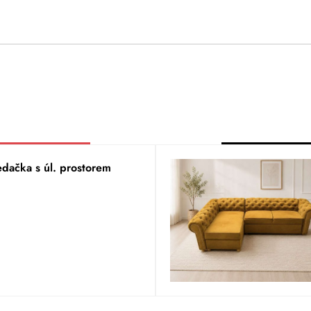
edačka s úl. prostorem