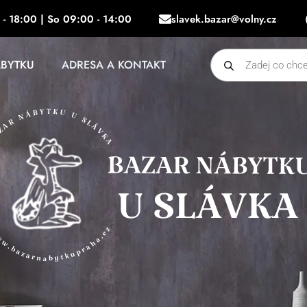
 - 18:00 | So 09:00 - 14:00
slavek.bazar@volny.cz
Products
ÁBYTKU
ADRESA A KONTAKT
search