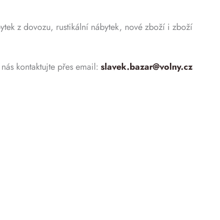
ek z dovozu, rustikální nábytek, nové zboží i zboží
nás kontaktujte přes email:
slavek.bazar@volny.cz