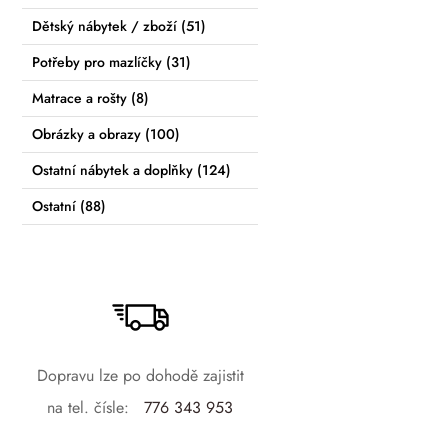
Dětský nábytek / zboží
(51)
Potřeby pro mazlíčky
(31)
Matrace a rošty
(8)
Obrázky a obrazy
(100)
Ostatní nábytek a doplňky
(124)
Ostatní
(88)
Dopravu lze po dohodě zajistit
na tel. čísle:
776 343 953