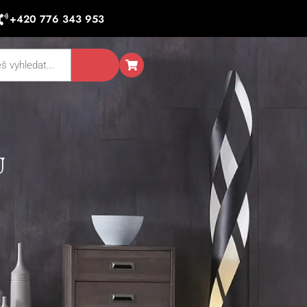
+420 776 343 953