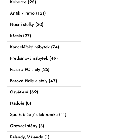
Koberce
(26)
Antik / retro
(121)
Noční stolky
(20)
Křesla
(37)
Kancelářský nábytek
(74)
Předsíňový nábytek
(49)
Psací a PC stoly
(25)
Barové židle a stoly
(47)
Osvětlení
(69)
Nádobí
(8)
Spotřebiče / elektronika
(11)
Obývací stěny
(3)
Palandy, Válendy
(1)