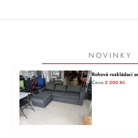
NOVINKY
Rohová rozkládací s
Cena:
3 200
Kč